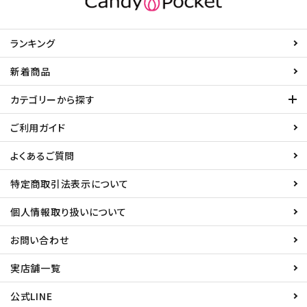
ランキング
新着商品
カテゴリーから探す
ご利用ガイド
よくあるご質問
特定商取引法表示について
個人情報取り扱いについて
お問い合わせ
実店舗一覧
公式LINE