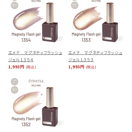
エメナ マグネティフラッシュ
エメナ マグネティフラッシュ
ジェル１３５４
ジェル１３５３
1,993円
1,993円
(税込)
(税込)