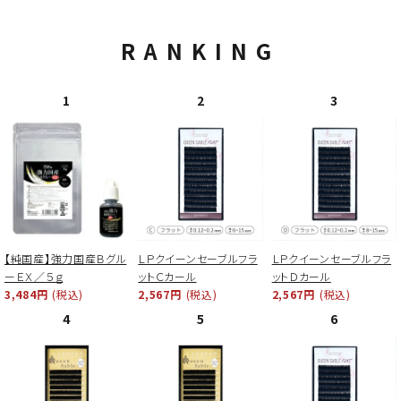
RANKING
【純国産】強力国産Ｂグル
ＬＰクイーンセーブルフラ
ＬＰクイーンセーブルフラ
ーＥＸ／５ｇ
ットＣカール
ットＤカール
3,484円
(税込)
2,567円
(税込)
2,567円
(税込)