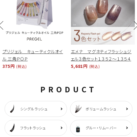
プリジェル キューティクルオイ
エメナ マグネティフラッシュジ
ル 三角ＰＯＰ
ェル３色セット１３５２～１３５４
375円
5,681円
(税込)
(税込)
PRODUCT
シングルラッシュ
ボリュームラッシュ
フラットラッシュ
グルー・リムーバー