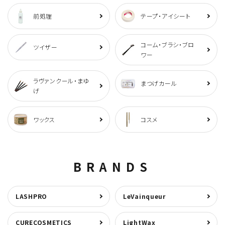
前処理
テープ・アイシート
コーム・ブラシ・ブロ
ツイザー
ワー
ラヴァンクール・まゆ
まつげカール
げ
ワックス
コスメ
BRANDS
LASHPRO
LeVainqueur
CURECOSMETICS
LightWax