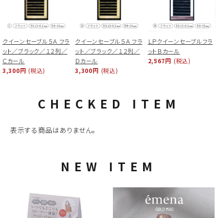
クイーンセーブル５Ａ フラ
クイーンセーブル５Ａ フラ
ＬＰクイーンセーブルフラ
ット／ブラック／１２列／
ット／ブラック／１２列／
ットＢカール
Ｃカール
Ｄカール
2,567円
(税込)
3,300円
(税込)
3,300円
(税込)
CHECKED ITEM
表示する商品はありません。
NEW ITEM