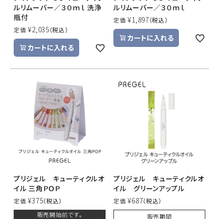
ルリムーバー／３０ｍｌ 洗浄
ルリムーバー／３０ｍｌ
瓶付
¥
1,897
定価
¥
2,035
定価
カートに入れる
カートに入れる
プリジェル キューティクルオ
プリジェル キューティクルオ
イル 三角ＰＯＰ
イル グリーンアップル
¥
375
¥
687
定価
定価
販売開始前です。
販売期間