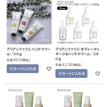
プリアンファ ＣＣ ハンドクリー
プリアンファ ＣＣ ボディーマッ
ム／３０ｇ
サージ&ハンドクリーム／２６
０ｇ
¥
622
定価
¥
1,760
定価
カートに入れる
カートに入れる