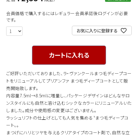
会員価格で購入するにはレギュラー会員承認後ログインが必要
です。
お気に入りに登録する
カートに入れる
ご好評いただいておりました、ラ・ヴァンクールまつ毛ディープコー
トをリニューアルしてプリアンファ まつ毛ディープコートとして販
売開始致します。
内容量7.5ml→8.5mlに増量し、パッケージデザインはどんなサロ
ンスタイルにも自然と溶け込むシックなカラーにリニューアルいた
しました。成分や使用感の変更はございません。
ラッシュリフトの仕上げとしても人気を集める〝まつ毛ディープコ
ート〟。
まつげにハリとツヤを与えるクリアタイプのコート剤で、自然な立