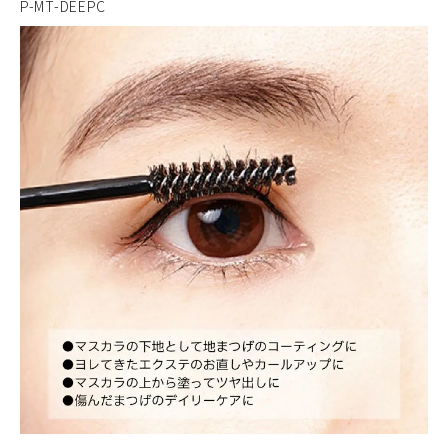
P-MT-DEEPC