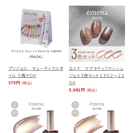
プリジェル キューティクルオ
エメナ マグネティフラッシュ
イル 三角ＰＯＰ
ジェル３色セット１３５２～１３
375円
５４
(税込)
5,681円
(税込)