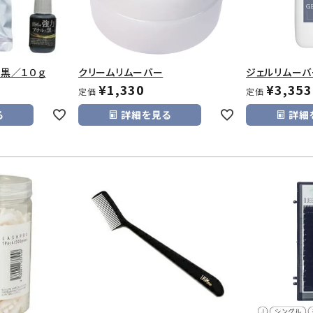
ル黒／１０ｇ
クリームリムーバー
ジェルリムーバ
¥
1,330
¥
3,353
定価
定価
る
詳細を見る
詳細