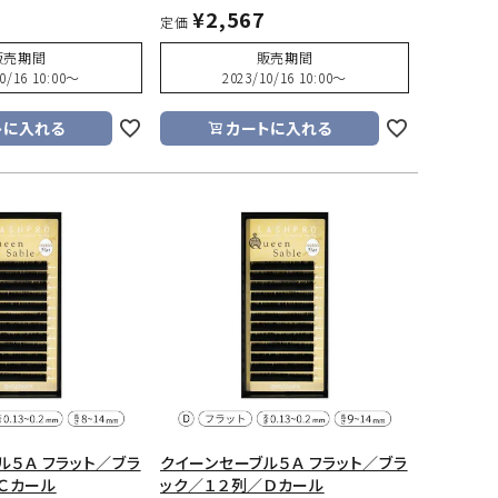
¥
2,567
定価
販売期間
販売期間
0/16 10:00
〜
2023/10/16 10:00
〜
トに入れる
カートに入れる
ル５Ａ フラット／ブラ
クイーンセーブル５Ａ フラット／ブラ
Ｃカール
ック／１２列／Ｄカール