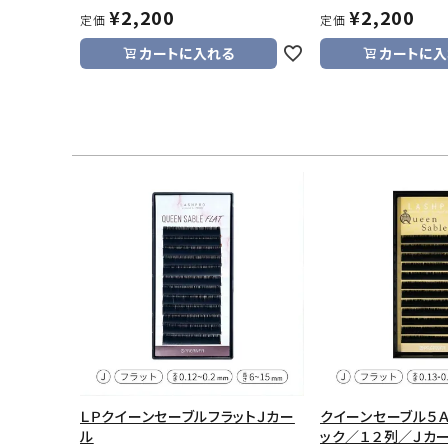
¥
2,200
¥
2,200
定価
定価
カートに入れる
カートに入
ＬＰクイーンセーブルフラットＪカー
クイーンセーブル５Ａ
ル
ック／１２列／Ｊカ