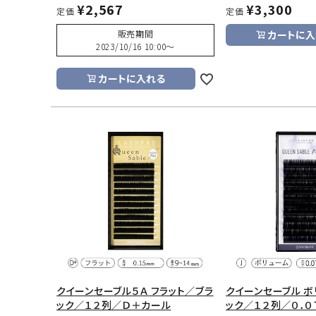
¥
2,567
¥
3,300
定価
定価
販売期間
カートに入
2023/10/16 10:00
〜
カートに入れる
クイーンセーブル５Ａ フラット／ブラ
クイーンセーブル ボ
ック／１２列／Ｄ＋カール
ック／１２列／０．０