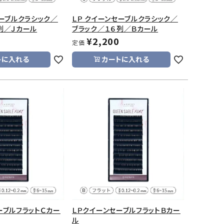
セーブルクラシック／
ＬＰ クイーンセーブルクラシック／
列／Ｊカール
ブラック／１６列／Ｂカール
¥
2,200
定価
トに入れる
カートに入れる
ーブルフラットＣカー
ＬＰクイーンセーブルフラットＢカー
ル