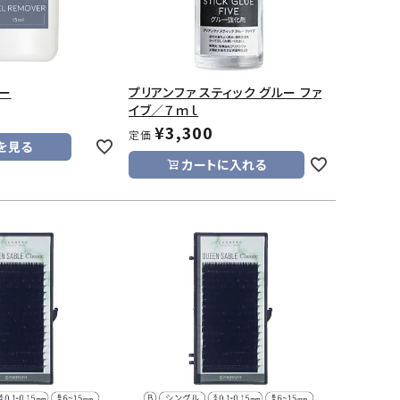
ー
プリアンファ スティック グルー ファ
イブ／７ｍｌ
¥
3,300
定価
を見る
カートに入れる