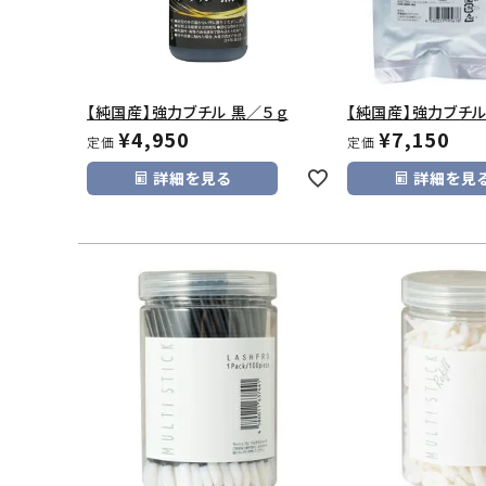
【純国産】強力ブチル 黒／５ｇ
【純国産】強力ブチ
¥
4,950
¥
7,150
定価
定価
詳細を見る
詳細を見