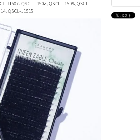
CL-J1507、QSCL-J1508、QSCL-J1509、QSCL-
514、QSCL-J1515