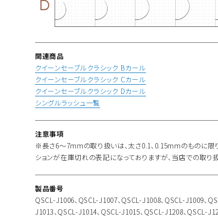
関連商品
クイーンセーブルクラシック Bカール
クイーンセーブルクラシック Cカール
クイーンセーブルクラシック Dカール
シングルラッシュ一覧
注意事項
※長さ6～7mmの取り扱いは、太さ0.1、0.15mmのもの
ションが在庫切れの表記になっておりますが、当店での取り
製品番号
QSCL-J1006、QSCL-J1007、QSCL-J1008、QSCL-J1009、QS
J1013、QSCL-J1014、QSCL-J1015、QSCL-J1208、QSCL-J1