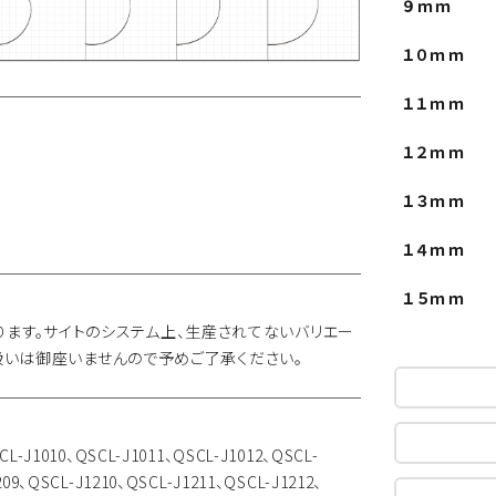
９ｍｍ
１０ｍｍ
１１ｍｍ
１２ｍｍ
１３ｍｍ
１４ｍｍ
１５ｍｍ
に限ります。サイトのシステム上、生産されてないバリエー
扱いは御座いませんので予めご了承ください。
CL-J1010、QSCL-J1011、QSCL-J1012、QSCL-
209、QSCL-J1210、QSCL-J1211、QSCL-J1212、