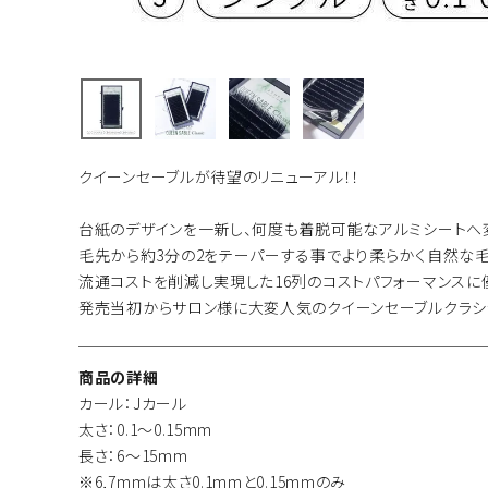
クイーンセーブルが待望のリニューアル！！
台紙のデザインを一新し、何度も着脱可能なアルミシートへ
毛先から約3分の2をテーパーする事でより柔らかく自然な毛
流通コストを削減し実現した16列のコストパフォーマンスに
発売当初からサロン様に大変人気のクイーンセーブルクラシ
商品の詳細
カール：Jカール
太さ：0.1～0.15mm
長さ：6～15mm
※6,7mmは太さ0.1mmと0.15mmのみ