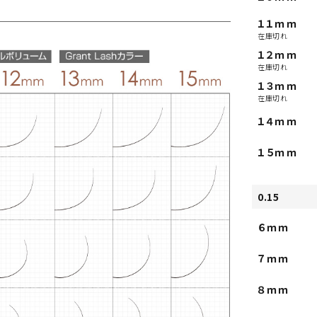
１１ｍｍ
在庫切れ
１２ｍｍ
在庫切れ
１３ｍｍ
在庫切れ
１４ｍｍ
１５ｍｍ
0.15
６ｍｍ
７ｍｍ
８ｍｍ