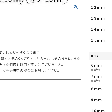
１２ｍｍ
１３ｍｍ
１４ｍｍ
１５ｍｍ
変更し扱いやすくなります。
0.12
質と人気のくっきりとしたカールはそのままに、また
優れた価格も以前と変更はございません。
６ｍｍ
在庫切れ
ックを是非この機会にお試しください。
７ｍｍ
在庫切れ
８ｍｍ
９ｍｍ
１０ｍｍ