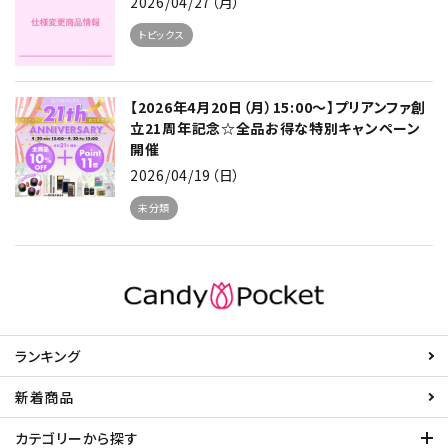
2026/04/27（月）
トピックス
【2026年4月20日（月）15:00～】プリアンファ創
立21周年記念☆全品お得な特別キャンペーン
開催
2026/04/19（日）
未分類
ランキング
新着商品
カテゴリーから探す