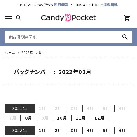
即日発送
送料無料
平日15:00までのご注文で
5,500円以上のお買上で
カテゴリーから探す
search
shopping_cart
ランキング
search
新着商品
ホーム
2022年
9月
ご利用ガイド
特定商取引法表示について
バックナンバー : 2022年09月
個人情報取り扱いについて
お問い合わせ
2021年
1月
2月
3月
4月
5月
6月
公式LINE
7月
8月
9月
10月
11月
12月
2022年
1月
2月
3月
4月
5月
6月
Instagram