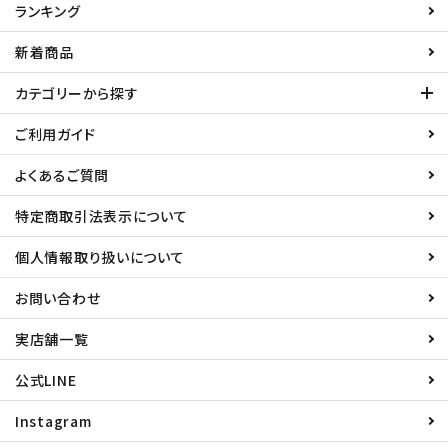
ランキング
新着商品
カテゴリーから探す
ご利用ガイド
よくあるご質問
特定商取引法表示について
個人情報取り扱いについて
お問い合わせ
実店舗一覧
公式LINE
Instagram