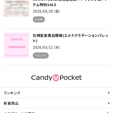
テム特別SALE
2026/03/20（金）
未分類
仕様変更商品情報(エメナグラデーションパレッ
ト)
2026/03/11（水）
トピックス
ランキング
新着商品