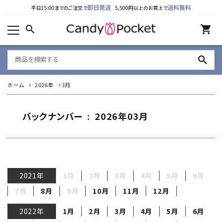
即日発送
送料無料
平日15:00までのご注文で
5,500円以上のお買上で
カテゴリーから探す
search
shopping_cart
ランキング
search
新着商品
ホーム
2026年
3月
ご利用ガイド
特定商取引法表示について
バックナンバー : 2026年03月
個人情報取り扱いについて
お問い合わせ
2021年
1月
2月
3月
4月
5月
6月
公式LINE
7月
8月
9月
10月
11月
12月
2022年
1月
2月
3月
4月
5月
6月
Instagram