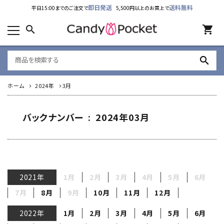
即日発送
送料無料
平日15:00までのご注文で
5,500円以上のお買上で
カテゴリーから探す
search
shopping_cart
ランキング
search
新着商品
ホーム
2024年
3月
ご利用ガイド
特定商取引法表示について
バックナンバー : 2024年03月
個人情報取り扱いについて
お問い合わせ
2021年
1月
2月
3月
4月
5月
6月
公式LINE
7月
8月
9月
10月
11月
12月
2022年
1月
2月
3月
4月
5月
6月
Instagram