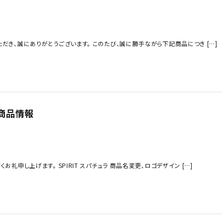
だき、誠にありがとうございます。 このたび、誠に勝手ながら下記商品につき […]
商品情報
礼申し上げます。 SPIRIT スパチュラ 商品名変更、ロゴデザイン […]