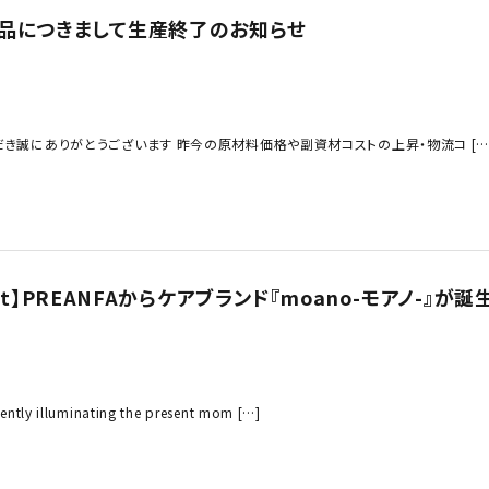
商品につきまして生産終了のお知らせ
き誠にありがとうございます 昨今の原材料価格や副資材コストの上昇・物流コ […
debut】PREANFAからケアブランド『moano-モアノ-』が誕
illuminating the present mom […]