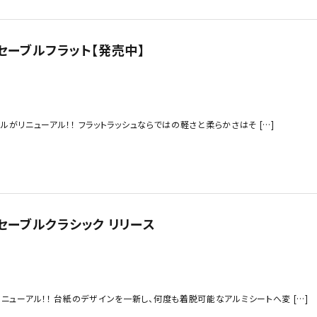
ンセーブルフラット【発売中】
ブルがリニューアル！！ フラットラッシュならではの軽さと柔らかさはそ […]
ンセーブルクラシック リリース
ニューアル！！ 台紙のデザインを一新し、何度も着脱可能なアルミシートへ変 […]