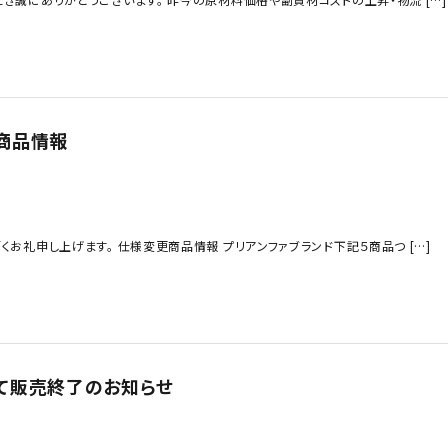
商品情報
お礼申し上げます。 仕様変更商品情報 プリアンファブランド下記５商品つ […]
て販売終了のお知らせ