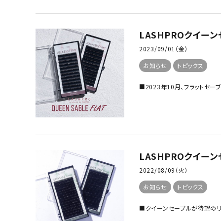
LASHPROクイー
2023/09/01（金）
お知らせ
トピックス
■2023年10月、フラットセー
LASHPROクイー
2022/08/09（火）
お知らせ
トピックス
■クイーンセーブルが待望のリ