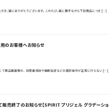
だき、誠にありがとうございます。 このたび、誠に勝手ながら下記商品につき […]
ご利用のお客様へお知らせ
時にて商品画面等の、 同意書項目や個数指定などの選択操作が正常に行えない […]
販売終了のお知らせ【SPIRIT プリジェル グラデーショ