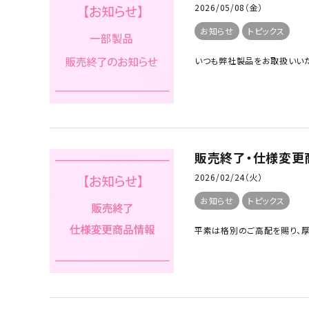
2026/05/08（金）
お知らせ
トピックス
いつも弊社製品をお取扱いいた
販売終了・仕様変更
2026/02/24（火）
お知らせ
トピックス
平素は格別のご高配を賜り、厚くお