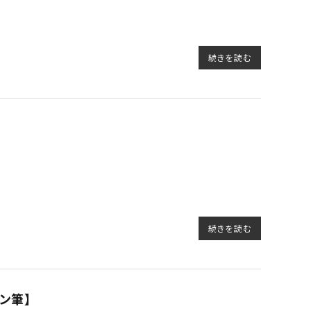
続きを読む
続きを読む
ン筆】