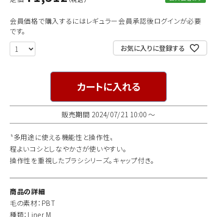
会員価格で購入するにはレギュラー会員承認後ログインが必要
です。
お気に入りに登録する
カートに入れる
販売期間
2024/07/21 10:00
〜
〝多用途に使える機能性と操作性〟
程よいコシとしなやかさが使いやすい。
操作性を重視したブラシシリーズ。キャップ付き。
商品の詳細
毛の素材：PBT
種類：Liner M