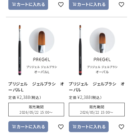
カートに入れる
カートに入れる
プリジェル ジェルブラシ オ
プリジェル ジェルブラシ オ
ーバルＬ
ーバル
¥
2,388
¥
2,388
定価
定価
販売期間
販売期間
2026/05/22 15:00
〜
2026/05/22 15:00
〜
カートに入れる
カートに入れる