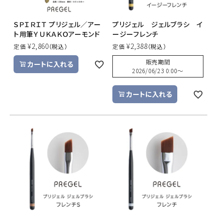
ＳＰＩＲＩＴ プリジェル／アー
プリジェル ジェルブラシ イ
ト用筆ＹＵＫＡＫＯアーモンド
ージーフレンチ
¥
2,860
¥
2,388
定価
定価
販売期間
カートに入れる
2026/06/23 0:00
〜
カートに入れる