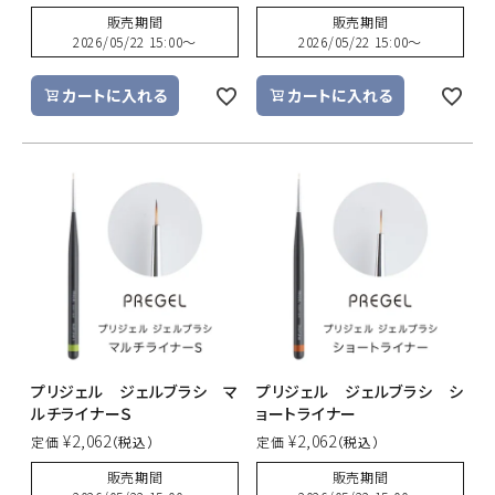
販売期間
販売期間
2026/05/22 15:00
〜
2026/05/22 15:00
〜
カートに入れる
カートに入れる
プリジェル ジェルブラシ マ
プリジェル ジェルブラシ シ
ルチライナーＳ
ョートライナー
¥
2,062
¥
2,062
定価
定価
販売期間
販売期間