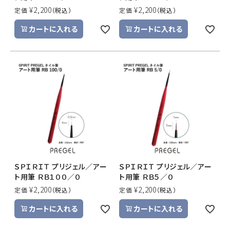
¥
2,200
¥
2,200
定価
定価
カートに入れる
カートに入れる
ＳＰＩＲＩＴ プリジェル／アー
ＳＰＩＲＩＴ プリジェル／アー
ト用筆 ＲＢ１００／０
ト用筆 ＲＢ５／０
¥
2,200
¥
2,200
定価
定価
カートに入れる
カートに入れる