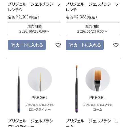
プリジェル ジェルブラシ フ
プリジェル ジェルブラシ フ
レンチＳ
レンチ
¥
2,200
¥
2,388
定価
定価
販売期間
販売期間
2026/06/23 0:00
〜
2026/06/23 0:00
〜
カートに入れる
カートに入れる
プリジェル ジェルブラシ
プリジェル ジェルブラシ コ
ロングライナー
ーム