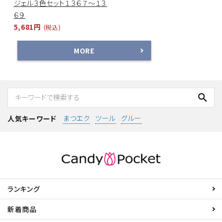
ジェル３色セット１３６７～１３
６９
5,681円
(税込)
MORE
search
まつエク
ツール
グルー
人気キーワード
ランキング
新着商品