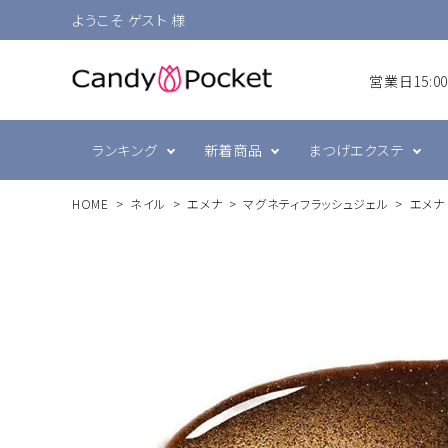
ようこそ ゲスト 様
営業日15:
ランキング
新着商品
まつげエクステ
HOME
ネイル
エメナ
マグネティフラッシュジェル
エメナ
シングルラッシュ
前処理・グルー強化剤
ラヴァンクール・まゆげ
まつげ
プリジェル
ボリュ
テープ
まつげ
スキン
ミュー
ブラウン
衛生消毒関連
ジェルネイル技能検定
カラー
コーム
ネイル