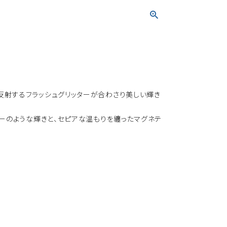
反射するフラッシュグリッターが合わさり美しい輝き
リーのような輝きと、セピアな温もりを纏ったマグネテ