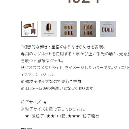
〝幻想的な輝きと星空のようなきらめきを表現〟
専用のマグネットを使用すると浮かび上がる光の筋と、光を
を放つ不思議なジェル。
秋にオススメな「べっ甲」をイメージしたカラーです。ジュエ
ィフラッシュジェル。
※微粒子タイプなので奥行き抜群
※1305～1309の色違いとなっております。
粒子サイズ：★
※粒子サイズを星で表しております。
★：微粒子、★★：中間、★★★：粒子粗め