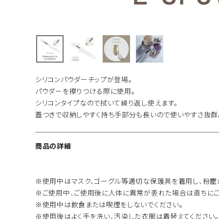
シリコンパウダーチップが登場。
パウダーを擦りつける際に使用。
シリコンタイプなので拭いて繰り返し使えます。
蓋つきで収納しやすく持ち手部分も長いので使いやすさ抜群
商品の詳細
※使用中はマスク、ゴーグル等適切な保護具を着用し、粉塵
※ご使用中、ご使用後に人体に異常が表れた場合は直ちにご
※使用中は飲食または喫煙をしないでください。
※使用後はよく手を洗い、汚染した衣服は着替えてください。