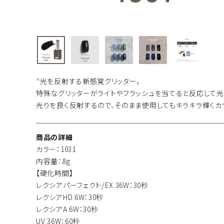
〝光を反射する新感覚グリッター〟
特殊なグリッターがライトやフラッシュを当てると反応して光
光りを良く反射するので、そのまま使用してもキラキラ輝く
商品の詳細
カラー：1031
内容量：8g
【硬化時間】
レクシアパーフェクト/EX 36W：30秒
レクシアHD 6W：30秒
レクシアA 6W：30秒
UV 36W：60秒