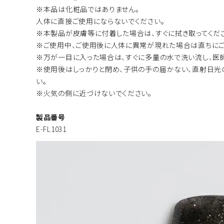
※本品は化粧品ではありません。
人体に直接ご使用にならないでください。
※本製品が皮膚等に付着した場合は、すぐに拭き取ってくだ
※ご使用中、ご使用後に人体に異常が現れた場合は直ちにご
※万が一目に入った場合は、すぐに多量の水で洗い流し、医
※使用後はしっかりと閉め、子供の手の届かない、直射日光
い。
※火気の側に近づけないでください。
製品番号
E-FL1031