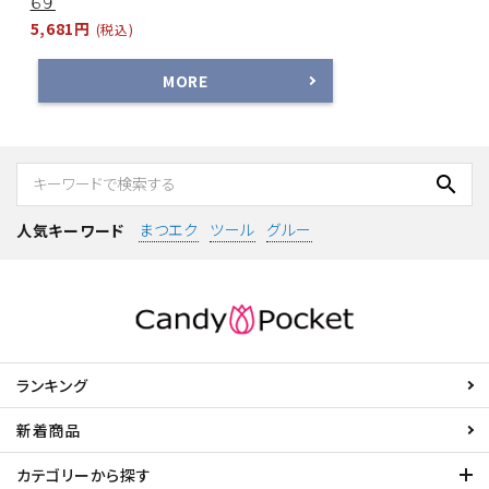
６９
5,681円
(税込)
MORE
search
まつエク
ツール
グルー
人気キーワード
ランキング
新着商品
カテゴリーから探す