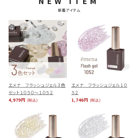
NEW ITEM
新着アイテム
エメナ フラッシュジェル３色
エメナ フラッシュジェル１０
セット１０５０～１０５２
５２
4,979円
1,746円
(税込)
(税込)