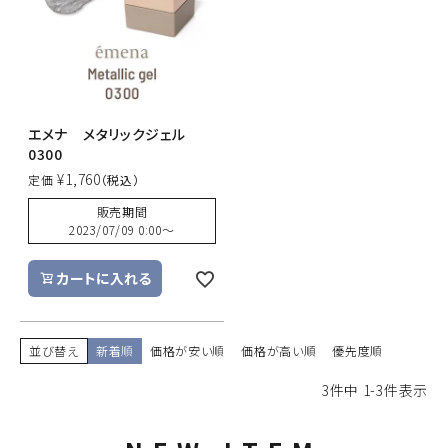
エメナ メタリックジェル
0300
¥
1,760
定価
販売期間
2023/07/09 0:00
〜
カートに入れる
並び替え
新着順
価格が安い順
価格が高い順
優先度順
3
件中
1
-
3
件表示