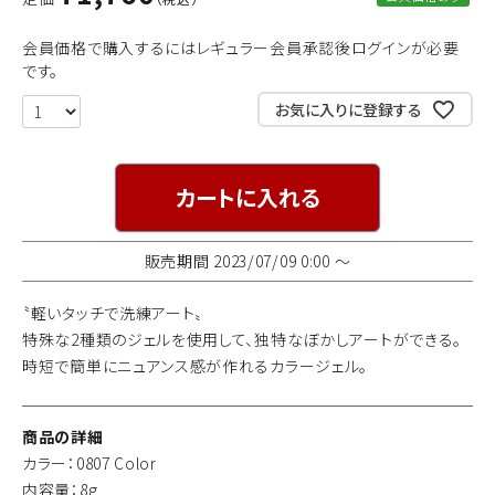
会員価格で購入するにはレギュラー会員承認後ログインが必要
です。
お気に入りに登録する
カートに入れる
販売期間
2023/07/09 0:00
〜
〝軽いタッチで洗練アート〟
特殊な2種類のジェルを使用して、独特なぼかしアートができる。
時短で簡単にニュアンス感が作れるカラージェル。
商品の詳細
カラー：0807 Color
内容量：8g