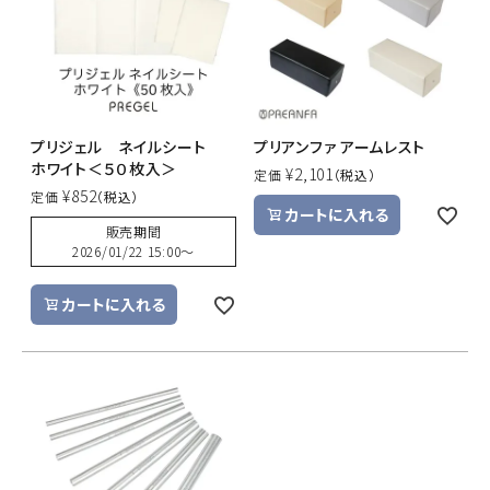
プリジェル ネイルシート
プリアンファ アームレスト
ホワイト＜５０枚入＞
¥
2,101
定価
¥
852
定価
カートに入れる
販売期間
2026/01/22 15:00
〜
カートに入れる