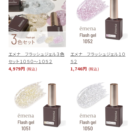
エメナ フラッシュジェル３色
エメナ フラッシュジェル１０
セット１０５０～１０５２
５２
4,979円
1,746円
(税込)
(税込)