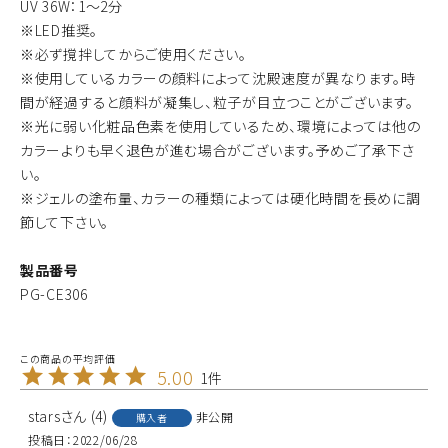
UV 36W：1～2分
※LED推奨。
※必ず撹拌してからご使用ください。
※使用しているカラーの顔料によって沈殿速度が異なります。時
間が経過すると顔料が凝集し、粒子が目立つことがございます。
※光に弱い化粧品色素を使用しているため、環境によっては他の
カラーよりも早く退色が進む場合がございます。予めご了承下さ
い。
※ジェルの塗布量、カラーの種類によっては硬化時間を長めに調
節して下さい。
製品番号
PG-CE306
5.00
1
stars
4
非公開
購入者
投稿日
2022/06/28