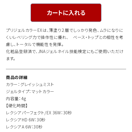
カートに入れる
プリジェルカラーEXは、薄塗り２層でしっかり発色、ムラになりに
くいレベリング力で操作性に優れ、 ベース・トップとの相性を考
慮し、トータルで機能性を発揮。
化粧品登録済で、JNAジェルネイル技能検定にもご使用いただけ
ます。
商品の詳細
カラー：グレイッシュミスト
ジェルタイプ：マットカラー
内容量：4g
【硬化時間】
レクシアパーフェクト/EX 36W：30秒
レクシアHD 6W：30秒
レクシアA 6W：30秒