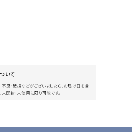
について
一不良・破損などがございましたら、お届け日を含
、未開封・未使用に限り可能です。