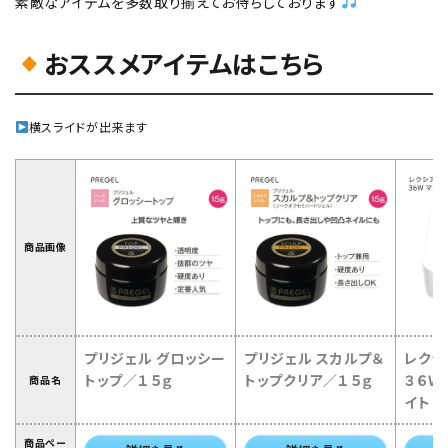
素敵なアイテムを多数取り揃えてお待ちしております
おススメアイテムはこちら
横スライドが出来ます
商品画像
プリジェル グロッシー
プリジェル スカルプ＆
レクシ
トップ／１５ｇ
トップクリア／１５ｇ
３６Ｗ
商品名
イト
商品ペー