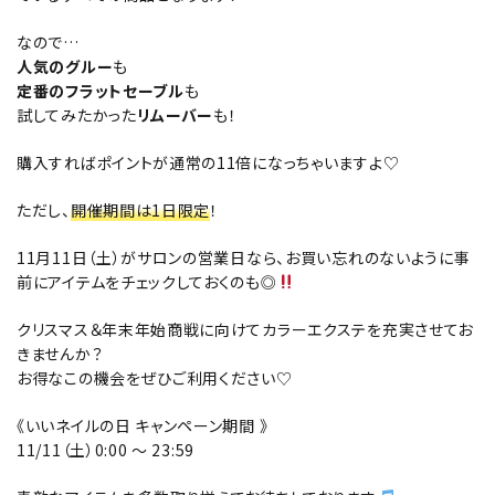
なので…
人気のグルー
も
定番のフラットセーブル
も
試してみたかった
リムーバー
も！
購入すればポイントが通常の11倍になっちゃいますよ♡
ただし、
開催期間は1日限定
！
11月11日（土）がサロンの営業日なら、お買い忘れのないように事
前にアイテムをチェックしておくのも◎
クリスマス＆年末年始商戦に向けてカラーエクステを充実させてお
きませんか？
お得なこの機会をぜひご利用ください♡
《いいネイルの日 キャンペーン期間 》
11/11（土）0:00 ～ 23:59