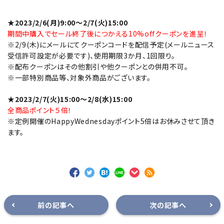
★2023/2/6(月)9:00～2/7(火)15:00
期間中購入でセール終了後につかえる10%offクーポンを進呈！
※2/9(木)にメールにてクーポンコードを配信予定(メールニュース
受信許可設定が必要です)、使用期限3か月、1回限り。
※配布クーポンはその他割引や他クーポンとの併用不可。
※一部特別商品等、対象外商品がございます。
★2023/2/7(火)15:00～2/8(水)15:00
全商品ポイント５倍！
※定例開催のHappyWednesdayポイント5倍はお休みさせて頂き
ます。
前の記事へ
次の記事へ