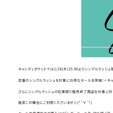
キャンディポケットでは1/26(木)15:00よりシングルラッシ
定番のシングルラッシュを対象にお得なセールを実施！< キ
さらにシングルラッシュの在庫限り販売終了商品を対象に何
是非この機会にご利用くださいませ☆(*´∀`*)