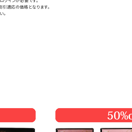
ログインが必要です。
割引適応の価格となります。
い。