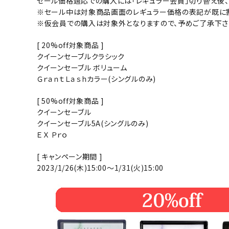
セール価格適応での購入には「レギュラー会員」切り替え後、
※セール中は対象商品画面のレギュラー価格の表記が既に
※仮会員での購入は対象外となりますので、予めご了承下さ
[ 20%off対象商品 ]
クイーンセーブルクラシック
クイーンセーブル ボリューム
ＧｒａｎｔＬａｓｈカラー(シングルのみ)
[ 50%off対象商品 ]
クイーンセーブル
クイーンセーブル5A(シングルのみ)
ＥＸ Ｐｒｏ
[ キャンペーン期間 ]
2023/1/26(木)15:00～1/31(火)15:00