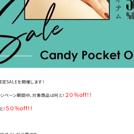
ュ限定SALEを開催します！
２０％off！！
ャンペーン期間中、対象商品は何と！
５０％off！！
と！