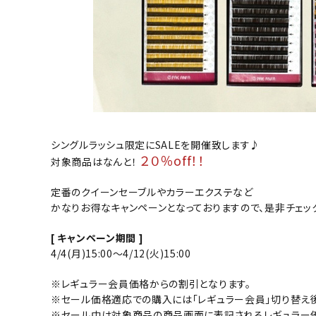
シングルラッシュ限定にSALEを開催致します♪
２０％off！！
対象商品はなんと！
定番のクイーンセーブルやカラーエクステなど
かなりお得なキャンペーンとなっておりますので、是非チェックし
[ キャンペーン期間 ]
4/4(月)15:00～4/12(火)15:00
※レギュラー会員価格からの割引となります。
※セール価格適応での購入には「レギュラー会員」切り替え後
※セール中は対象商品の商品画面に表記されるレギュラー