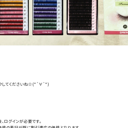
てくださいね☆(*´∀`*)
、ログインが必要です。
価格の表記が既に割引適応の価格となります。