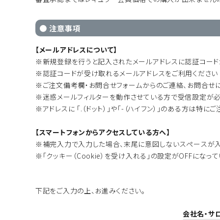
● 注意事項
【メールアドレスについて】
※新規登録を行うと記入されたメールアドレスに認証コード
※認証コードが受け取れるメールアドレスをご利用ください（「＠
※ご注文備考欄・お問合せフォームからのご連絡、お問合せ
※迷惑メールフィルターを動作させている方で受信設定が必要な場合
※アドレスに 「.（ドット）」や「-（ハイフン）」のある方は特に
【スマートフォンからアクセスしている方へ】
※補完入力で入力した場合、末尾に意図しないスペースが入
※「クッキー（Cookie）を受け入れる」の設定がOFFに
下記をご入力の上、お進みください。
会社名・サ