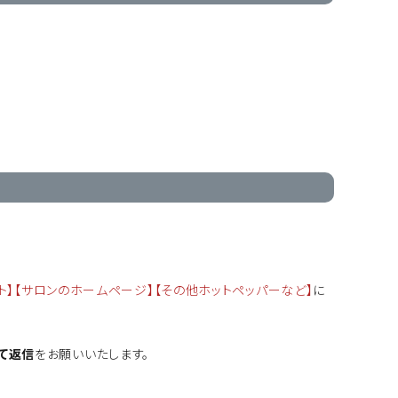
ト】【サロンのホームページ】【その他ホットペッパーなど】
に
て返信
をお願いいたします。