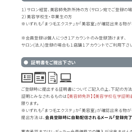
１）サロン経営、美容師免許所持の方（サロン宛でご登録の場
２）美容学校生・卒業生の方
※いずれも「まつ毛エクステ」か「美容室」が確認出来る物が
※会員登録は個人につき１アカウントのみ登録頂けます、
サロン(法人)登録の場合も１店舗１アカウントでご利用下さ
● 証明書をご提出下さい
ご登録時に提出する証明書についてご記入の上、下記の方法
証明とみなされるものは
【美容師免許】【美容学校在学証明書
限ります。
※いずれも「まつ毛エクステ」か「美容室」が確認出来る物が
提出方法は、
会員登録時に自動配信されるメール「登録完了
審査承認まではレギュラー会員価格での購入が出来ませんの