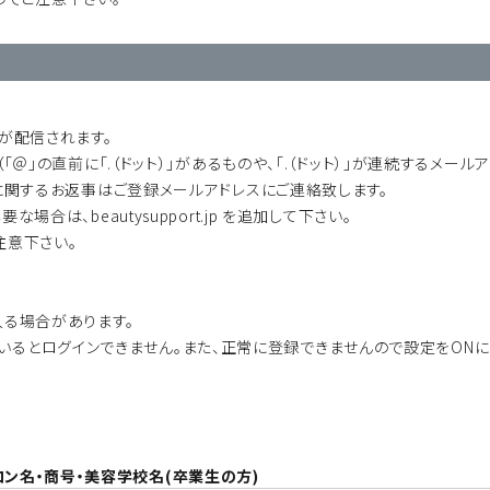
が配信されます。
」の直前に「.（ドット）」があるものや、「.（ドット）」が連続するメール
に関するお返事はご登録メールアドレスにご連絡致します。
は、beautysupport.jp を追加して下さい。
ご注意下さい。
る場合があります。
なっているとログインできません。また、正常に登録できませんので設定をON
ロン名・商号・美容学校名(卒業生の方)