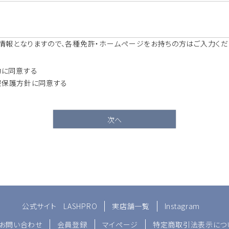
(
必
須
情報となりますので、各種免許・ホームページをお持ちの方はご入力くだ
)
約
に同意する
報保護方針
に同意する
次へ
公式サイト
LASHPRO
実店舗一覧
Instagram
お問い合わせ
会員登録
マイページ
特定商取引法表示につ