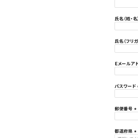
氏名（姓・名
氏名（フリガ
Ｅメールア
パスワード
郵便番号
(
都道府県
)