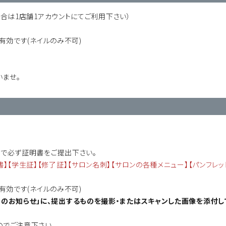
合は1店舗1アカウントにてご利用下さい）
有効です(ネイルのみ不可)
いませ。
で必ず証明書をご提出下さい。
】【学生証】【修了証】【サロン名刺】【サロンの各種メニュー】【パンフレッ
有効です(ネイルのみ不可)
のお知らせ」に、提出するものを撮影・またはスキャンした画像を添付し
でご注意下さい。