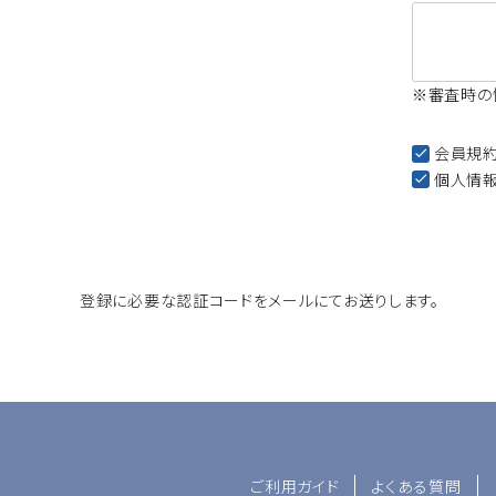
※審査時の
会員規
個人情
登録に必要な認証コードをメールにてお送りします。
ご利用ガイド
よくある質問