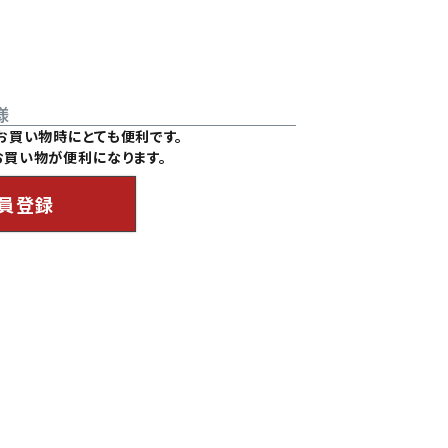
様
お買い物時にとても便利です。
買い物が便利になります。
員登録