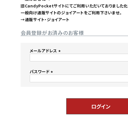
旧CandyPocketサイトにてご利用いただいておりまし
一般向け通販サイトのジョイアートをご利用下さいませ。
→
通販サイト・ジョイアート
会員登録がお済みのお客様
メールアドレス
(
必
パスワード
須
)
(
必
須
)
ログイン