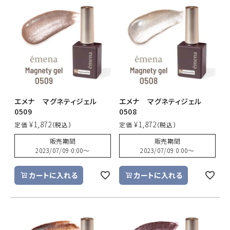
エメナ マグネティジェル
エメナ マグネティジェル
0509
0508
¥
1,872
¥
1,872
定価
定価
販売期間
販売期間
2023/07/09 0:00
〜
2023/07/09 0:00
〜
カートに入れる
カートに入れる