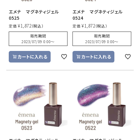
エメナ マグネティジェル
エメナ マグネティジェル
0525
0524
¥
1,872
¥
1,872
定価
定価
販売期間
販売期間
2023/07/09 0:00
〜
2023/07/09 0:00
〜
カートに入れる
カートに入れる