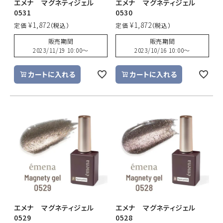
エメナ マグネティジェル
エメナ マグネティジェル
0531
0530
¥
1,872
¥
1,872
定価
定価
販売期間
販売期間
2023/11/19 10:00
〜
2023/10/16 10:00
〜
カートに入れる
カートに入れる
エメナ マグネティジェル
エメナ マグネティジェル
0529
0528