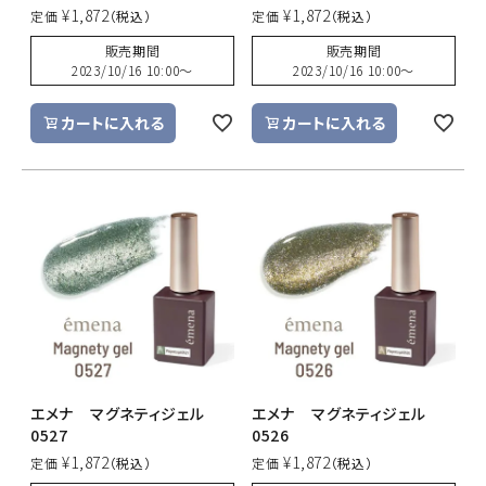
¥
1,872
¥
1,872
定価
定価
販売期間
販売期間
2023/10/16 10:00
〜
2023/10/16 10:00
〜
カートに入れる
カートに入れる
エメナ マグネティジェル
エメナ マグネティジェル
0527
0526
¥
1,872
¥
1,872
定価
定価