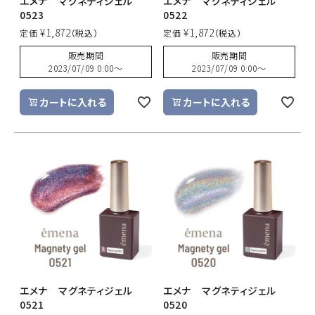
エメナ マグネティジェル
エメナ マグネティジェル
0523
0522
¥
1,872
¥
1,872
定価
定価
販売期間
販売期間
2023/07/09 0:00
〜
2023/07/09 0:00
〜
カートに入れる
カートに入れる
エメナ マグネティジェル
エメナ マグネティジェル
0521
0520