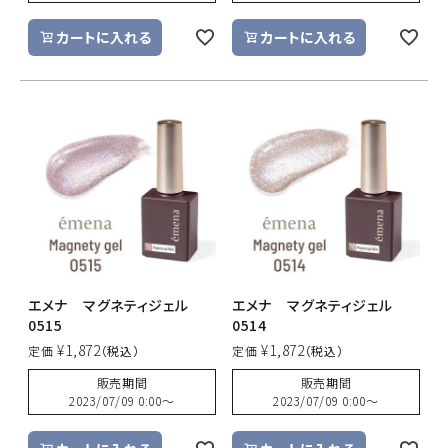
カートに入れる
カートに入れる
エメナ マグネティジェル
エメナ マグネティジェル
0515
0514
¥
1,872
¥
1,872
定価
定価
販売期間
販売期間
2023/07/09 0:00
〜
2023/07/09 0:00
〜