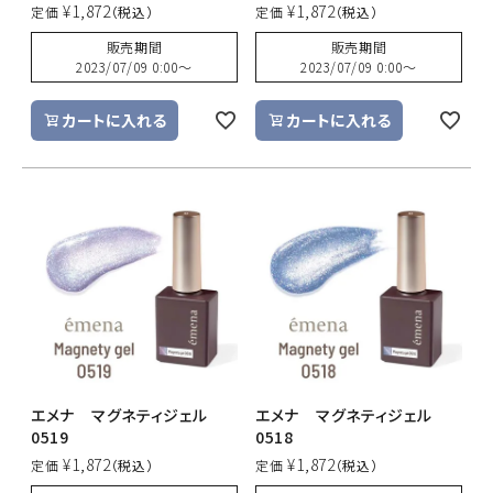
¥
1,872
¥
1,872
定価
定価
販売期間
販売期間
2023/07/09 0:00
〜
2023/07/09 0:00
〜
カートに入れる
カートに入れる
エメナ マグネティジェル
エメナ マグネティジェル
0519
0518
¥
1,872
¥
1,872
定価
定価