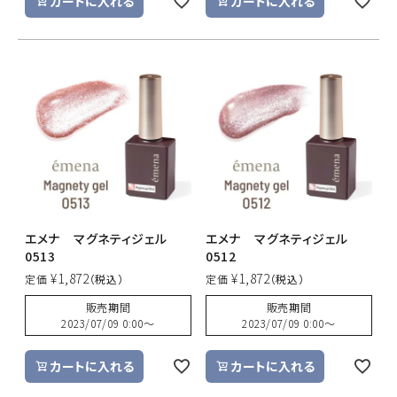
カートに入れる
カートに入れる
エメナ マグネティジェル
エメナ マグネティジェル
0513
0512
¥
1,872
¥
1,872
定価
定価
販売期間
販売期間
2023/07/09 0:00
〜
2023/07/09 0:00
〜
カートに入れる
カートに入れる