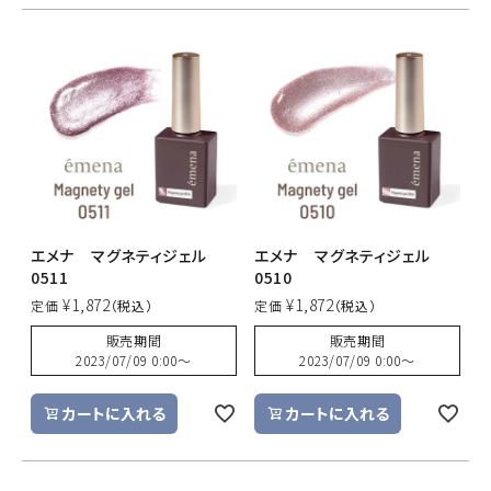
エメナ マグネティジェル
エメナ マグネティジェル
0511
0510
¥
1,872
¥
1,872
定価
定価
販売期間
販売期間
2023/07/09 0:00
〜
2023/07/09 0:00
〜
カートに入れる
カートに入れる