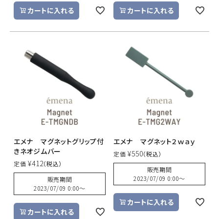
カートに入れる
カートに入れる
エメナ マグネットグリップ付
エメナ マグネット２ｗａｙ
きネオジムバー
¥
550
定価
¥
412
定価
販売期間
2023/07/09 0:00
〜
販売期間
2023/07/09 0:00
〜
カートに入れる
カートに入れる