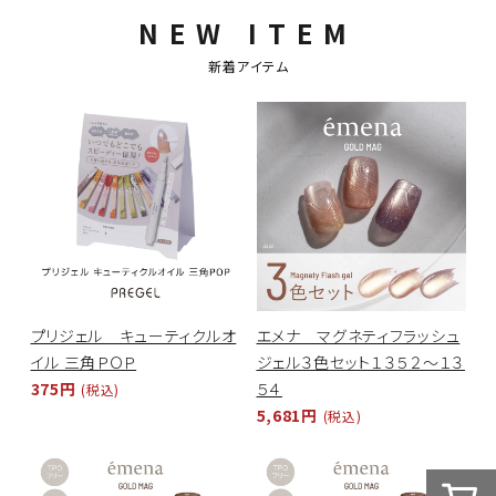
NEW ITEM
新着アイテム
プリジェル キューティクルオ
エメナ マグネティフラッシュ
イル 三角ＰＯＰ
ジェル３色セット１３５２～１３
375円
５４
(税込)
5,681円
(税込)