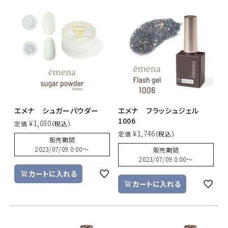
エメナ シュガーパウダー
エメナ フラッシュジェル
1006
¥
1,030
定価
¥
1,746
定価
販売期間
2023/07/09 0:00
〜
販売期間
2023/07/09 0:00
〜
カートに入れる
カートに入れる