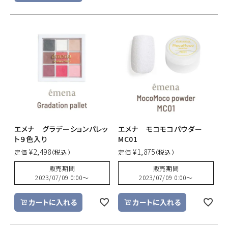
エメナ グラデーションパレッ
エメナ モコモコパウダー
ト９色入り
MC01
¥
2,498
¥
1,875
定価
定価
販売期間
販売期間
2023/07/09 0:00
〜
2023/07/09 0:00
〜
カートに入れる
カートに入れる